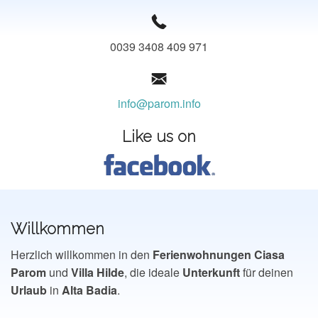
CONT@CT
0039 3408 409 971
info@parom.info
Like us on
Willkommen
Herzlich willkommen in den
Ferienwohnungen
Ciasa
Parom
und
Villa
Hilde
, die ideale
Unterkunft
für deinen
Urlaub
in
Alta
Badia
.