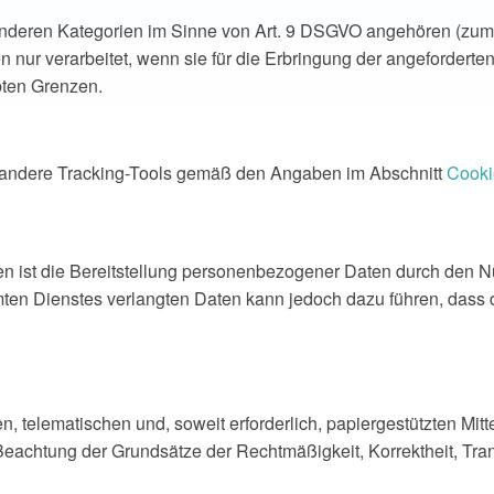
esonderen Kategorien im Sinne von Art. 9 DSGVO angehören (zum
nur verarbeitet, wenn sie für die Erbringung der angeforderten
bten Grenzen.
 andere Tracking-Tools gemäß den Angaben im Abschnitt
Cooki
t die Bereitstellung personenbezogener Daten durch den Nutzer 
ten Dienstes verlangten Daten kann jedoch dazu führen, dass d
elematischen und, soweit erforderlich, papiergestützten Mitteln
eachtung der Grundsätze der Rechtmäßigkeit, Korrektheit, Tran