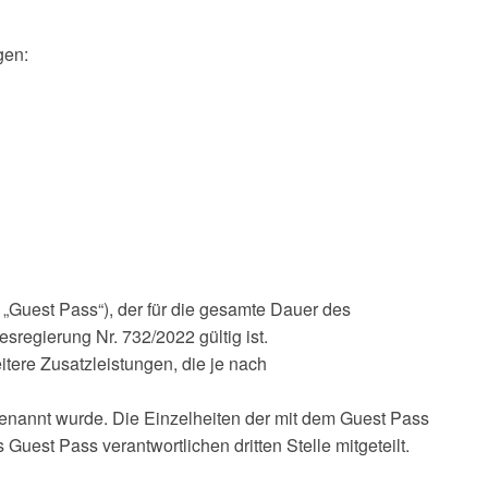
gen:
„Guest Pass“), der für die gesamte Dauer des
regierung Nr. 732/2022 gültig ist.
itere Zusatzleistungen, die je nach
e benannt wurde. Die Einzelheiten der mit dem Guest Pass
est Pass verantwortlichen dritten Stelle mitgeteilt.