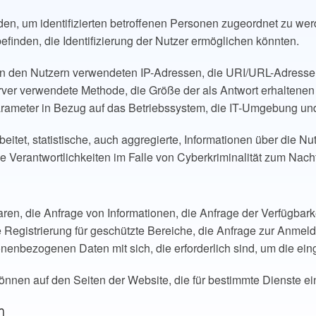
den, um identifizierten betroffenen Personen zugeordnet zu wer
befinden, die Identifizierung der Nutzer ermöglichen könnten.
on den Nutzern verwendeten IP-Adressen, die URI/URL-Adressen
erver verwendete Methode, die Größe der als Antwort erhaltene
rameter in Bezug auf das Betriebssystem, die IT-Umgebung un
itet, statistische, auch aggregierte, Informationen über die 
Verantwortlichkeiten im Falle von Cyberkriminalität zum Nachte
en, die Anfrage von Informationen, die Anfrage der Verfügbarke
Registrierung für geschützte Bereiche, die Anfrage zur Anmel
sonenbezogenen Daten mit sich, die erforderlich sind, um die e
en auf den Seiten der Website, die für bestimmte Dienste ein
n