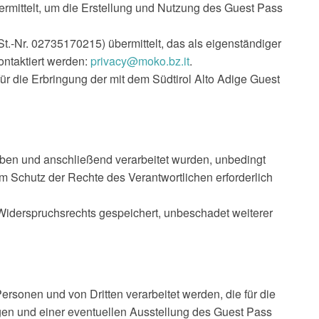
rmittelt, um die Erstellung und Nutzung des Guest Pass
-Nr. 02735170215) übermittelt, das als eigenständiger
ontaktiert werden:
privacy@moko.bz.it
.
ür die Erbringung der mit dem Südtirol Alto Adige Guest
oben und anschließend verarbeitet wurden, unbedingt
um Schutz der Rechte des Verantwortlichen erforderlich
Widerspruchsrechts gespeichert, unbeschadet weiterer
onen und von Dritten verarbeitet werden, die für die
ngen und einer eventuellen Ausstellung des Guest Pass