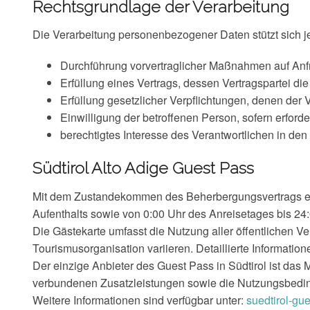
Rechtsgrundlage der Verarbeitung
Die Verarbeitung personenbezogener Daten stützt sich j
Durchführung vorvertraglicher Maßnahmen auf Anfr
Erfüllung eines Vertrags, dessen Vertragspartei die
Erfüllung gesetzlicher Verpflichtungen, denen der V
Einwilligung der betroffenen Person, sofern erforder
berechtigtes Interesse des Verantwortlichen in d
Südtirol Alto Adige Guest Pass
Mit dem Zustandekommen des Beherbergungsvertrags erhä
Aufenthalts sowie von 0:00 Uhr des Anreisetages bis 24
Die Gästekarte umfasst die Nutzung aller öffentlichen Ve
Tourismusorganisation variieren. Detaillierte Informatio
Der einzige Anbieter des Guest Pass in Südtirol ist das 
verbundenen Zusatzleistungen sowie die Nutzungsbedingu
Weitere Informationen sind verfügbar unter:
suedtirol-gue