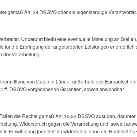
iter gemäß Art. 28 DSGVO oder als eigenständige Verantwortli
eitet. Unberührt bleibt eine eventuelle Mitteilung an Stellen, 
die für die Erbringung der angeforderten Leistungen erforderlic
n der Verarbeitung.
Übermittlung von Daten in Länder außerhalb des Europäischen W
. 44 ff. DSGVO vorgesehenen Garantien, soweit anwendbar.
 Fällen die Rechte gemäß Art. 15-22 DSGVO ausüben, darunte
beitung, Widerspruch gegen die Verarbeitung und, soweit anwe
ilte Einwilligung jederzeit zu widerrufen, ohne die Rechtmäßigk