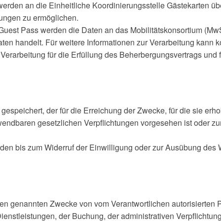
rden an die Einheitliche Koordinierungsstelle Gästekarten übe
tungen zu ermöglichen.
est Pass werden die Daten an das Mobilitätskonsortium (MwSt.
Daten handelt. Für weitere Informationen zur Verarbeitung kann k
Verarbeitung für die Erfüllung des Beherbergungsvertrags und f
speichert, der für die Erreichung der Zwecke, für die sie erh
 anwendbaren gesetzlichen Verpflichtungen vorgesehen ist oder z
den bis zum Widerruf der Einwilligung oder zur Ausübung des 
 genannten Zwecke von vom Verantwortlichen autorisierten Pers
ienstleistungen, der Buchung, der administrativen Verpflichtu