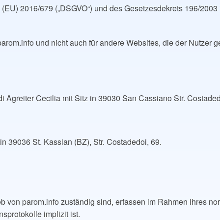
g (EU) 2016/679 („DSGVO“) und des Gesetzesdekrets 196/2003 
 parom.info und nicht auch für andere Websites, die der Nutzer
i Agreiter Cecilia mit Sitz in 39030 San Cassiano Str. Costaded
 in 39036 St. Kassian (BZ), Str. Costadedoi, 69.
ieb von parom.info zuständig sind, erfassen im Rahmen ihres 
protokolle implizit ist.