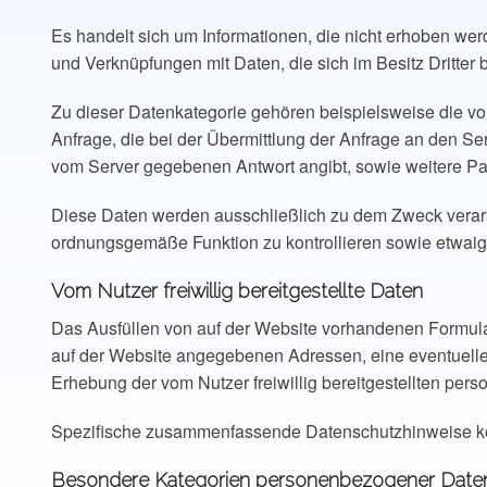
Es handelt sich um Informationen, die nicht erhoben wer
und Verknüpfungen mit Daten, die sich im Besitz Dritter 
Zu dieser Datenkategorie gehören beispielsweise die v
Anfrage, die bei der Übermittlung der Anfrage an den S
vom Server gegebenen Antwort angibt, sowie weitere Pa
Diese Daten werden ausschließlich zu dem Zweck verarbe
ordnungsgemäße Funktion zu kontrollieren sowie etwaige 
Vom Nutzer freiwillig bereitgestellte Daten
Das Ausfüllen von auf der Website vorhandenen Formular
auf der Website angegebenen Adressen, eine eventuelle 
Erhebung der vom Nutzer freiwillig bereitgestellten per
Spezifische zusammenfassende Datenschutzhinweise könn
Besondere Kategorien personenbezogener Date