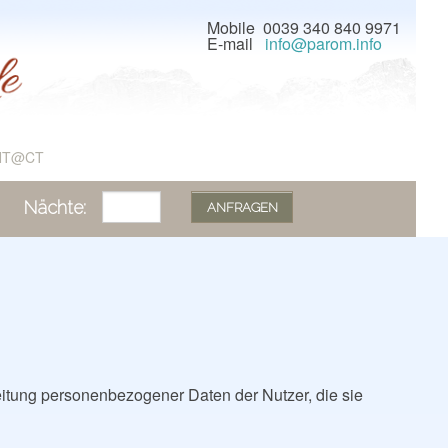
Mobile 0039 340 840 9971
E-mail
info@parom.info
NT@CT
Nächte:
ANFRAGEN
eitung personenbezogener Daten der Nutzer, die sie