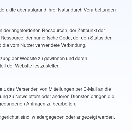
den, die aber aufgrund ihrer Natur durch Verarbeitungen
 der angeforderten Ressourcen, der Zeitpunkt der
n Ressource, der numerische Code, der den Status der
d die vom Nutzer verwendete Verbindung.
Nutzung der Website zu gewinnen und deren
il der Website festzustellen.
it, das Versenden von Mitteilungen per E-Mail an die
dung zu Newslettern oder anderen Diensten bringen die
ingegangenen Anfragen zu bearbeiten.
gerichtet sind, wiedergegeben oder angezeigt werden.