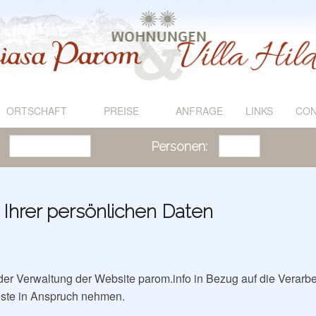
ORTSCHAFT
PREISE
ANFRAGE
LINKS
CO
Personen:
 Ihrer persönlichen Daten
der Verwaltung der Website parom.info in Bezug auf die Verarb
nste in Anspruch nehmen.