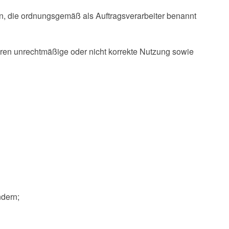
len, die ordnungsgemäß als Auftragsverarbeiter benannt
ren unrechtmäßige oder nicht korrekte Nutzung sowie
ndern;