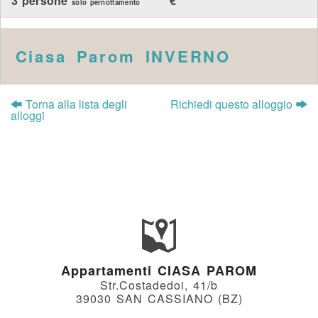
3 persone
€
solo pernottamento
Ciasa Parom INVERNO
Torna alla lista degli
Richiedi questo alloggio
alloggi
Appartamenti CIASA PAROM
Str.Costadedoi, 41/b
39030 SAN CASSIANO (BZ)