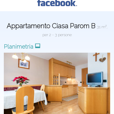
CONT@CT
Appartamento Ciasa Parom B
31 m²,
per 2 - 3 persone
Planimetria