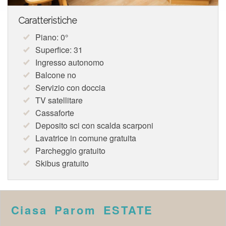
Caratteristiche
Piano: 0°
Superfice: 31
Ingresso autonomo
Balcone no
Servizio con doccia
TV satellitare
Cassaforte
Deposito sci con scalda scarponi
Lavatrice in comune gratuita
Parcheggio gratuito
Skibus gratuito
Ciasa Parom ESTATE